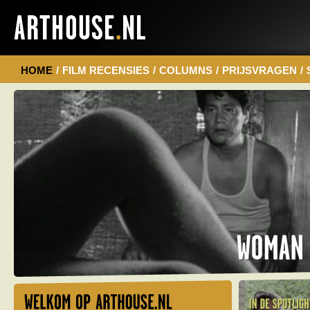
HOME
/
FILM RECENSIES
/
COLUMNS
/
PRIJSVRAGEN
/