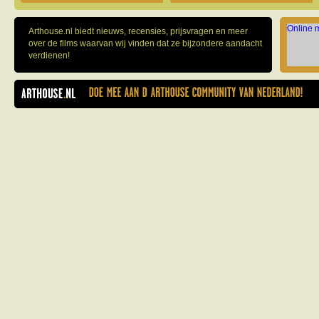
Online 
Arthouse.nl biedt nieuws, recensies, prijsvragen en meer
over de films waarvan wij vinden dat ze bijzondere aandacht
verdienen!